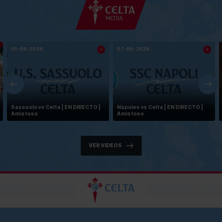
05-08-2026
07-08-2026
Sassuolo vs Celta | EN DIRECTO |
Nápoles vs Celta | EN DIRECTO |
Amistoso
Amistoso
VER VIDEOS