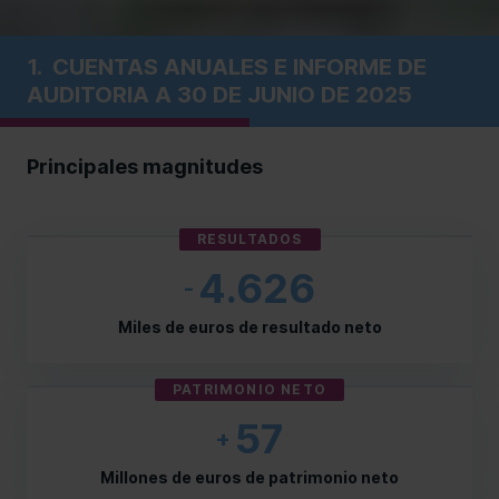
1.
CUENTAS ANUALES E INFORME DE
AUDITORIA A 30 DE JUNIO DE 2025
Principales magnitudes
RESULTADOS
4.626
-
Miles de euros de resultado neto
PATRIMONIO NETO
57
+
Millones de euros de patrimonio neto