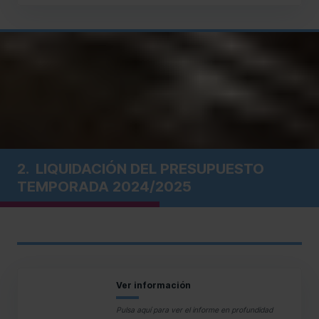
2.
LIQUIDACIÓN DEL PRESUPUESTO
TEMPORADA 2024/2025
Ver información
Pulsa aquí para ver el informe en profundidad