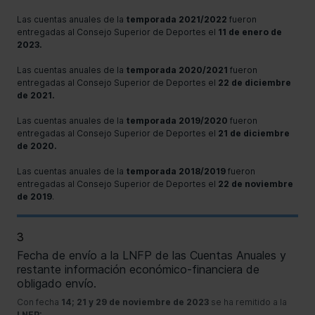
Las cuentas anuales de la
temporada 2021/2022
fueron
entregadas al Consejo Superior de Deportes el
11 de enero de
2023.
Las cuentas anuales de la
temporada 2020/2021
fueron
entregadas al Consejo Superior de Deportes el
22 de diciembre
de 2021.
Las cuentas anuales de la
temporada 2019/2020
fueron
entregadas al Consejo Superior de Deportes el
21 de diciembre
de 2020.
Las cuentas anuales de la
temporada 2018/2019
fueron
entregadas al Consejo Superior de Deportes el
22 de noviembre
de 2019
.
3
Fecha de envío a la LNFP de las Cuentas Anuales y
restante información económico-financiera de
obligado envío.
Con fecha
14; 21 y 29 de noviembre de 2023
se ha remitido a la
LNFP: