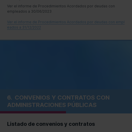
Ver el informe de Procedimientos Acordados por deudas con
empleados a 30/06/2023
Ver el informe de Procedimientos Acordados por deudas con empl
eados a 31/12/2022
6.
CONVENIOS Y CONTRATOS CON
ADMINISTRACIONES PÚBLICAS
Listado de convenios y contratos