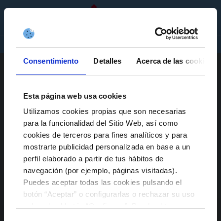
ES
ENTRADAS
TIENDA
EMPRESAS
Consentimiento
Detalles
Acerca de las cookies
Esta página web usa cookies
Utilizamos cookies propias que son necesarias
para la funcionalidad del Sitio Web, así como
cookies de terceros para fines analíticos y para
mostrarte publicidad personalizada en base a un
perfil elaborado a partir de tus hábitos de
navegación (por ejemplo, páginas visitadas).
Puedes aceptar todas las cookies pulsando el
botón “Aceptar” o configurarlas o rechazar su uso
pulsando el botón “Configurar”. Puede obtener
más información
aquí
.