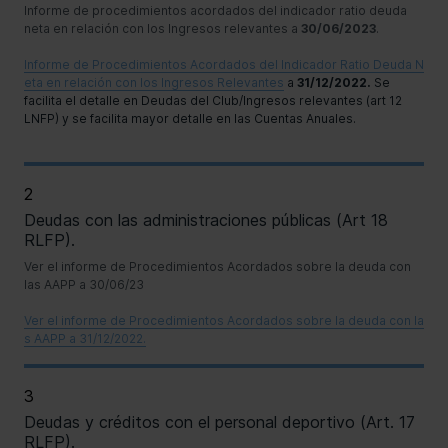
Informe de procedimientos acordados del indicador ratio deuda
neta en relación con los Ingresos relevantes
a
30/06/2023
.
Informe de Procedimientos Acordados del Indicador Ratio Deuda N
eta en relación con los Ingresos Relevantes
a
31/12/2022.
Se
facilita el detalle en Deudas del Club/Ingresos relevantes (art 12
LNFP) y se facilita mayor detalle en las Cuentas Anuales.
2
Deudas con las administraciones públicas (Art 18
RLFP).
Ver el informe de Procedimientos Acordados sobre la deuda con
las AAPP a 30/06/23
Ver el informe de Procedimientos Acordados sobre la deuda con la
s AAPP a 31/12/2022.
3
Deudas y créditos con el personal deportivo (Art. 17
RLFP).