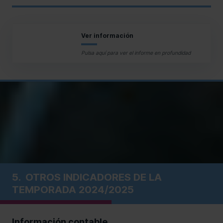
Ver información
Pulsa aquí para ver el informe en profundidad
5.
OTROS INDICADORES DE LA
TEMPORADA 2024/2025
Información contable