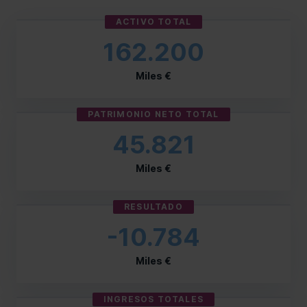
ACTIVO TOTAL
162.200
Miles €
PATRIMONIO NETO TOTAL
45.821
Miles €
RESULTADO
-10.784
Miles €
INGRESOS TOTALES