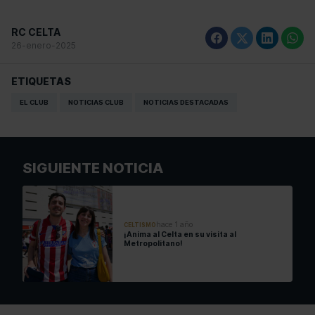
RC CELTA
26-enero-2025
ETIQUETAS
EL CLUB
NOTICIAS CLUB
NOTICIAS DESTACADAS
SIGUIENTE NOTICIA
hace 1 año
CELTISMO
¡Anima al Celta en su visita al
Metropolitano!