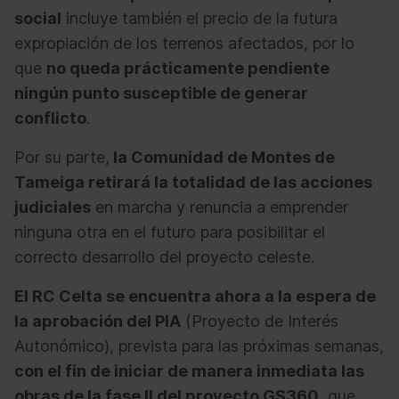
social
incluye también el precio de la futura
expropiación de los terrenos afectados, por lo
que
no queda prácticamente pendiente
ningún punto susceptible de generar
conflicto
.
Por su parte,
la Comunidad de Montes de
Tameiga retirará la totalidad de las acciones
judiciales
en marcha y renuncia a emprender
ninguna otra en el futuro para posibilitar el
correcto desarrollo del proyecto celeste.
El RC Celta se encuentra ahora a la espera de
la aprobación del PIA
(Proyecto de Interés
Autonómico), prevista para las próximas semanas,
con el fin de iniciar de manera inmediata las
obras de la fase II del proyecto GS360
, que