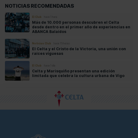
NOTICIAS RECOMENDADAS
El Club
hace 1 hora
Más de 10.000 personas descubren el Celta
desde dentro en el primer año de experiencias en
ABANCA Balaídos
Noticias Club
hace 15 horas
El Celta y el Cristo de la Victoria, una unión con
raíces viguesas
El Club
hace 1 día
Celta y Marisquiño presentan una edición
limitada que celebra la cultura urbana de Vigo