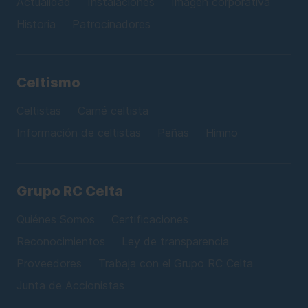
Actualidad
Instalaciones
Imagen corporativa
Historia
Patrocinadores
Celtismo
Celtistas
Carné celtista
Información de celtistas
Peñas
Himno
Grupo RC Celta
Quiénes Somos
Certificaciones
Reconocimientos
Ley de transparencia
Proveedores
Trabaja con el Grupo RC Celta
Junta de Accionistas