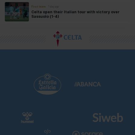
First team
1 day ago
Celta open their Italian tour with victory over
Sassuolo (1-4)