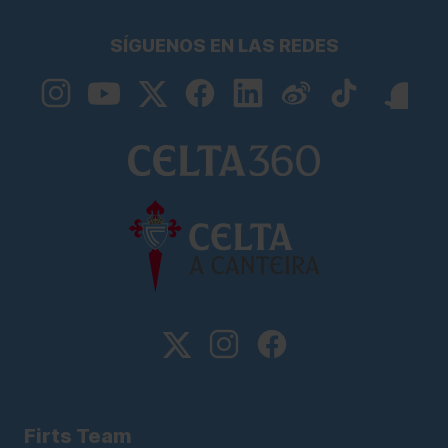
SÍGUENOS EN LAS REDES
Firts Team