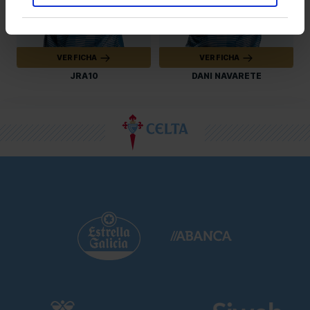
VER FICHA
VER FICHA
JRA10
DANI NAVARETE