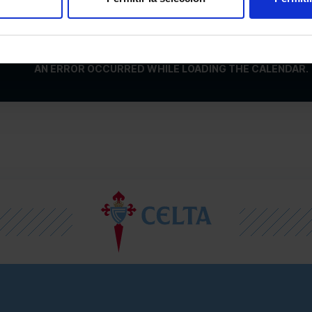
AN ERROR OCCURRED WHILE LOADING THE CALENDAR.