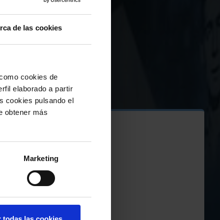
rca de las cookies
í como cookies de
fil elaborado a partir
as cookies pulsando el
de obtener más
027
Marketing
d
r todas las cookies