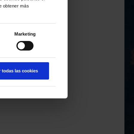
de obtener más
Marketing
r todas las cookies