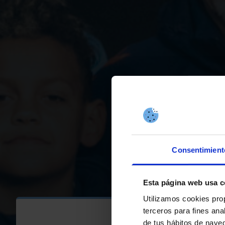
Consentimient
Esta página web usa c
Utilizamos cookies pro
terceros para fines ana
de tus hábitos de nave