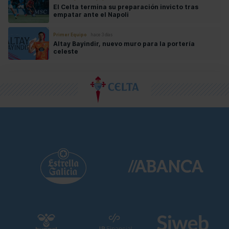
El Celta termina su preparación invicto tras
empatar ante el Napoli
Primer Equipo
hace 3 días
Altay Bayindir, nuevo muro para la portería
celeste