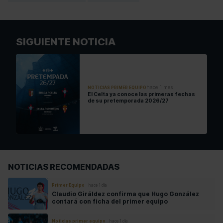
SIGUIENTE NOTICIA
hace 1 mes
NOTICIAS PRIMER EQUIPO
El Celta ya conoce las primeras fechas
de su pretemporada 2026/27
NOTICIAS RECOMENDADAS
Primer Equipo
hace 1 día
Claudio Giráldez confirma que Hugo González
contará con ficha del primer equipo
Noticias primer equipo
hace 1 día