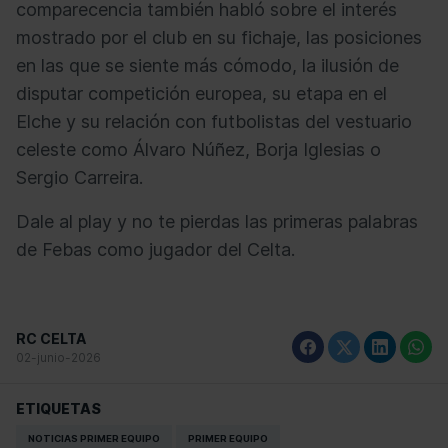
comparecencia también habló sobre el interés
mostrado por el club en su fichaje, las posiciones
en las que se siente más cómodo, la ilusión de
disputar competición europea, su etapa en el
Elche y su relación con futbolistas del vestuario
celeste como Álvaro Núñez, Borja Iglesias o
Sergio Carreira.
Dale al play y no te pierdas las primeras palabras
de Febas como jugador del Celta.
RC CELTA
02-junio-2026
ETIQUETAS
NOTICIAS PRIMER EQUIPO
PRIMER EQUIPO