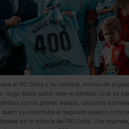
para el RC Celta y su cantera, motivo de orgul
e. Hugo Mallo sumó ante el Athletic Club su part
ientos con el primer equipo, una cifra sobresal
o, quien ya ostentaba el segundo puesto como 
iciales en la historia del RC Celta. Una leyenda