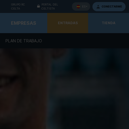
GRUPO RC
PORTAL DEL
CONECTARME
ES
CELTA
CELTISTA
EMPRESAS
ENTRADAS
TIENDA
PLAN DE TRABAJO