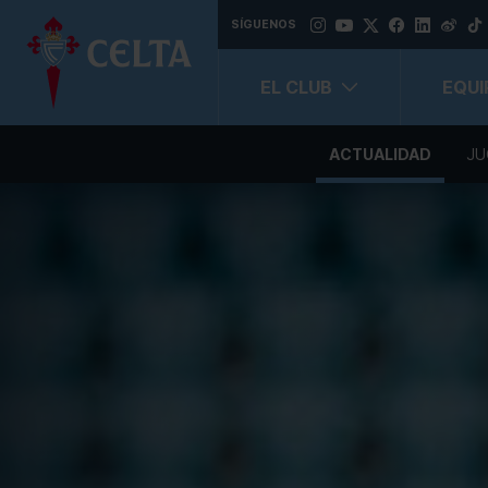
SÍGUENOS
EL CLUB
EQUI
ACTUALIDAD
JU