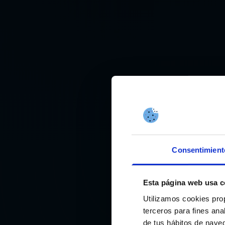
Consentimient
Esta página web usa c
Utilizamos cookies pro
terceros para fines ana
de tus hábitos de nave