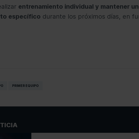
alizar
entrenamiento individual y mantener un
to específico
durante los próximos días, en fu
PO
PRIMER EQUIPO
TICIA