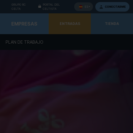
GRUPO RC
PORTAL DEL
CONECTARME
ES
CELTA
CELTISTA
EMPRESAS
ENTRADAS
TIENDA
PLAN DE TRABAJO