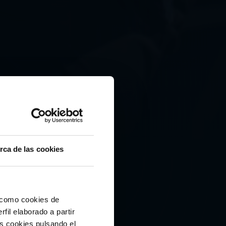
rca de las cookies
í como cookies de
fil elaborado a partir
as cookies pulsando el