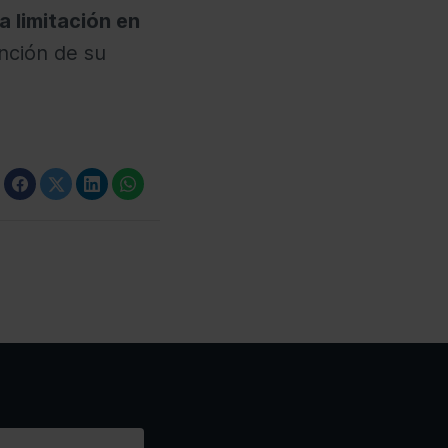
a limitación en
nción de su