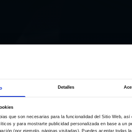
Detalles
Ace
o
ookies
pias que son necesarias para la funcionalidad del Sitio Web, as
líticos y para mostrarte publicidad personalizada en base a un per
gación (por ejemplo, páginas visitadas). Puedes aceptar todas l
NOTICIAS PRIMER EQUIPO