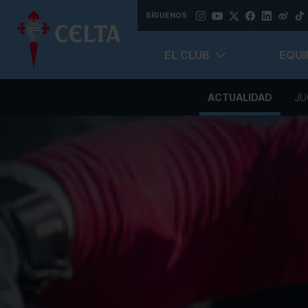
SÍGUENOS
EL CLUB
EQUI
ACTUALIDAD
JU