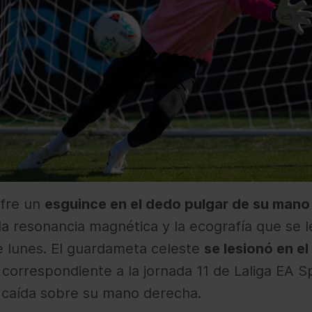
ufre un
esguince en el dedo pulgar de su mano
la resonancia magnética y la ecografía que se l
e lunes. El guardameta celeste
se lesionó en el
, correspondiente a la jornada 11 de Laliga EA S
 caída sobre su mano derecha.