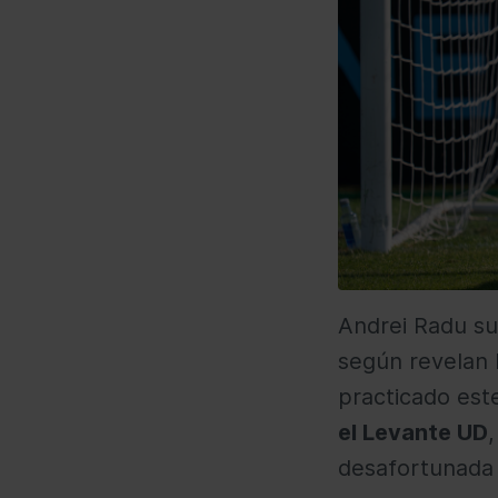
Andrei Radu s
según revelan 
practicado est
el Levante UD
desafortunada