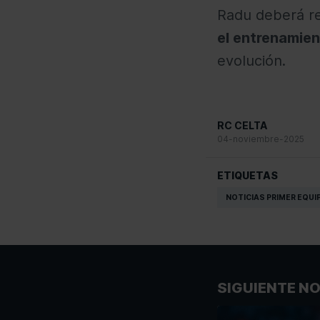
Radu deberá re
el entrenamien
evolución.
RC CELTA
04-noviembre-2025
ETIQUETAS
NOTICIAS PRIMER EQUI
SIGUIENTE NO