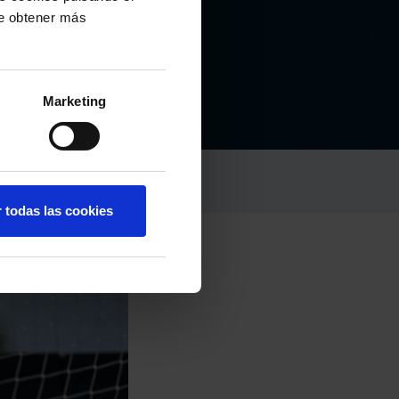
de obtener más
RADU
Marketing
r todas las cookies