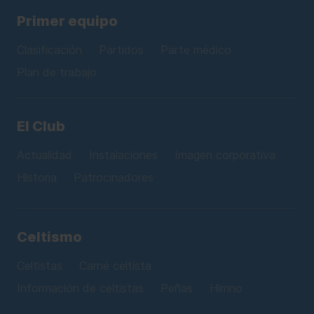
Primer equipo
Clasificación
Partidos
Parte médico
Plan de trabajo
El Club
Actualidad
Instalaciones
Imagen corporativa
Historia
Patrocinadores
Celtismo
Celtistas
Carné celtista
Información de celtistas
Peñas
Himno