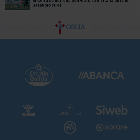
El Celta se estrena con victoria en Italia ante el
Sassuolo (1-4)