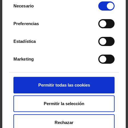
Selección
Necesario
de
consentimiento
Preferencias
Estadística
Marketing
Anthony Khayat sufre una
rotura del ligamento
Permitir todas las cookies
cruzado anterior de la rodilla izquierda
, según
revela la resonancia magnética que se le ha
practicado en el Hospital Ribera Povisa.
Permitir la selección
El canterano celeste
se lesionó en el partido de
Rechazar
vuelta de los cuartos de final de la Copa de