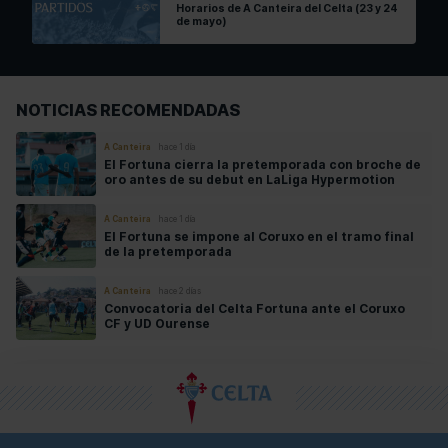
Horarios de A Canteira del Celta (23 y 24
de mayo)
NOTICIAS RECOMENDADAS
A Canteira
hace 1 día
El Fortuna cierra la pretemporada con broche de
oro antes de su debut en LaLiga Hypermotion
A Canteira
hace 1 día
El Fortuna se impone al Coruxo en el tramo final
de la pretemporada
A Canteira
hace 2 días
Convocatoria del Celta Fortuna ante el Coruxo
CF y UD Ourense