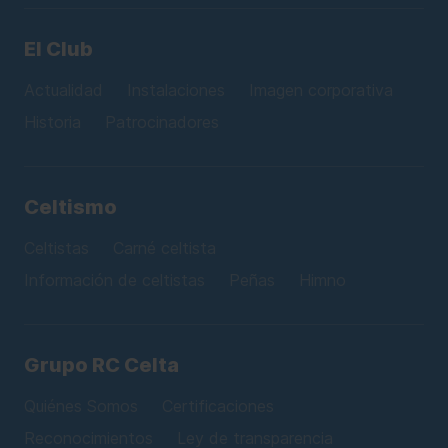
El Club
Actualidad
Instalaciones
Imagen corporativa
Historia
Patrocinadores
Celtismo
Celtistas
Carné celtista
Información de celtistas
Peñas
Himno
Grupo RC Celta
Quiénes Somos
Certificaciones
Reconocimientos
Ley de transparencia