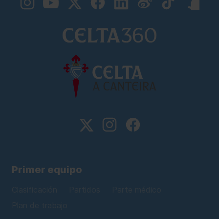
Primer equipo
Clasificación
Partidos
Parte médico
Plan de trabajo