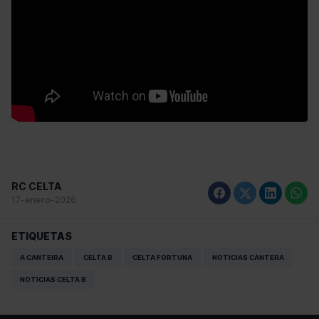
RC CELTA
17-enero-2026
ETIQUETAS
A CANTEIRA
CELTA B
CELTA FORTUNA
NOTICIAS CANTERA
NOTICIAS CELTA B