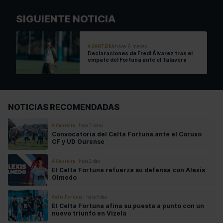
SIGUIENTE NOTICIA
hace 6 meses
A CANTEIRA
Declaraciones de Fredi Álvarez tras el
empate del Fortuna ante el Talavera
NOTICIAS RECOMENDADAS
A Canteira
hace 7 horas
Convocatoria del Celta Fortuna ante el Coruxo
CF y UD Ourense
A Canteira
hace 2 días
El Celta Fortuna refuerza su defensa con Alexis
Olmedo
Celta Fortuna
hace 6 días
El Celta Fortuna afina su puesta a punto con un
nuevo triunfo en Vizela