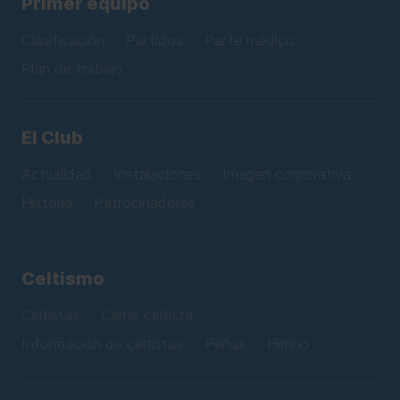
Primer equipo
Clasificación
Partidos
Parte médico
Plan de trabajo
El Club
Actualidad
Instalaciones
Imagen corporativa
Historia
Patrocinadores
Celtismo
Celtistas
Carné celtista
Información de celtistas
Peñas
Himno