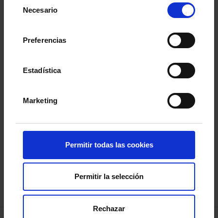
Selección
Necesario
de
consentimiento
Preferencias
Estadística
Marketing
Permitir todas las cookies
Permitir la selección
RC CELTA
18-mayo-2026
Rechazar