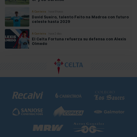
A Canteira
hace 9 horas
David Sueiro, talento Feito na Madroa con futuro
celeste hasta 2029
A Canteira
hace 2 días
El Celta Fortuna refuerza su defensa con Alexis
Olmedo