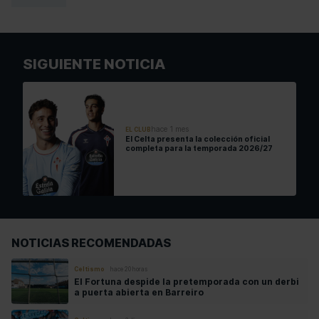
SIGUIENTE NOTICIA
hace 1 mes
EL CLUB
El Celta presenta la colección oficial
completa para la temporada 2026/27
NOTICIAS RECOMENDADAS
Celtismo
hace 20 horas
El Fortuna despide la pretemporada con un derbi
a puerta abierta en Barreiro