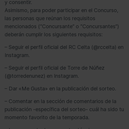
y consentir.
Asimismo, para poder participar en el Concurso,
las personas que reúnan los requisitos
mencionados (“Concursante” o “Concursantes”)
deberán cumplir los siguientes requisitos:
– Seguir el perfil oficial del RC Celta (@rccelta) en
Instagram.
– Seguir el perfil oficial de Torre de Núñez
(@torredenunez) en Instagram.
– Dar «Me Gusta» en la publicación del sorteo.
– Comentar en la sección de comentarios de la
publicación -específica del sorteo- cuál ha sido tu
momento favorito de la temporada.