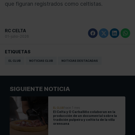
que figuran registrados como celtistas.
RC CELTA
01-julio-2026
ETIQUETAS
EL CLUB
NOTICIAS CLUB
NOTICIAS DESTACADAS
SIGUIENTE NOTICIA
hace 1 mes
EL CLUB
El Celta y O Carballiño colaboran en la
producción de un documental sobre la
tradición pulpeira y celtista de la villa
orensana