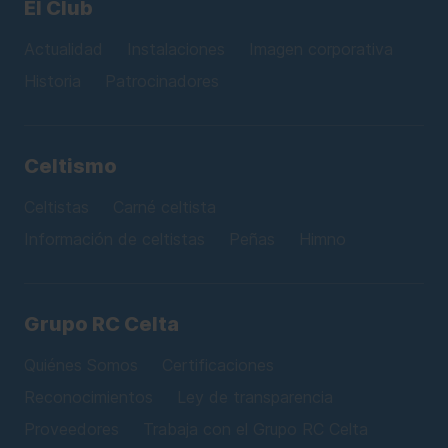
El Club
Actualidad
Instalaciones
Imagen corporativa
Historia
Patrocinadores
Celtismo
Celtistas
Carné celtista
Información de celtistas
Peñas
Himno
Grupo RC Celta
Quiénes Somos
Certificaciones
Reconocimientos
Ley de transparencia
Proveedores
Trabaja con el Grupo RC Celta