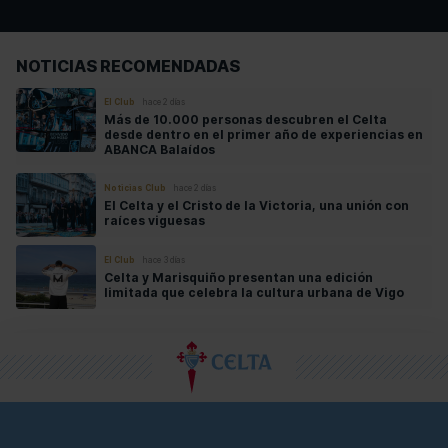
NOTICIAS RECOMENDADAS
El Club
hace 2 días
Más de 10.000 personas descubren el Celta
desde dentro en el primer año de experiencias en
ABANCA Balaídos
Noticias Club
hace 2 días
El Celta y el Cristo de la Victoria, una unión con
raíces viguesas
El Club
hace 3 días
Celta y Marisquiño presentan una edición
limitada que celebra la cultura urbana de Vigo