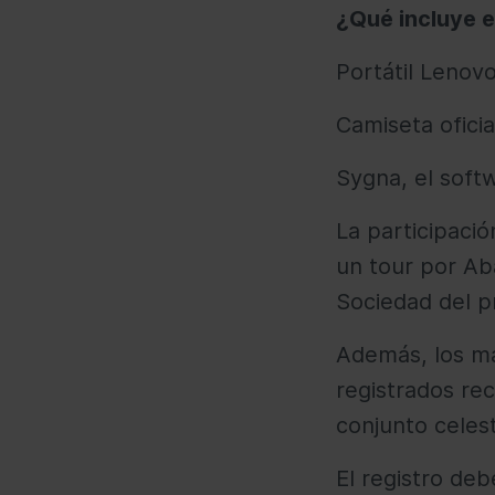
¿Qué incluye el
Portátil Lenov
Camiseta oficia
Sygna, el soft
La participaci
un tour por Ab
Sociedad del p
Además, los má
registrados rec
conjunto celes
El registro deb