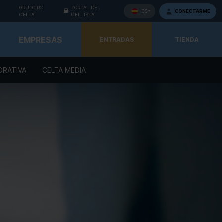
GRUPO RC
PORTAL DEL
CONECTARME
ES
CELTA
CELTISTA
EMPRESAS
ENTRADAS
TIENDA
ORATIVA
CELTA MEDIA