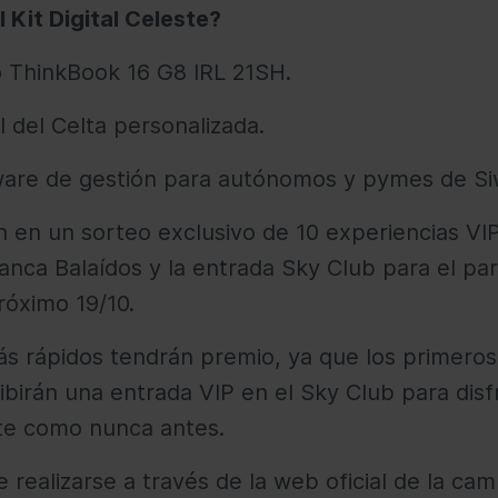
 Kit Digital Celeste?
o ThinkBook 16 G8 IRL 21SH.
l del Celta personalizada.
ware de gestión para autónomos y pymes de S
ón en un sorteo exclusivo de 10 experiencias VI
anca Balaídos y la entrada Sky Club para el par
róximo 19/10.
s rápidos tendrán premio, ya que los primeros
ibirán una entrada VIP en el Sky Club para disf
te como nunca antes.
e realizarse a través de la web oficial de la ca