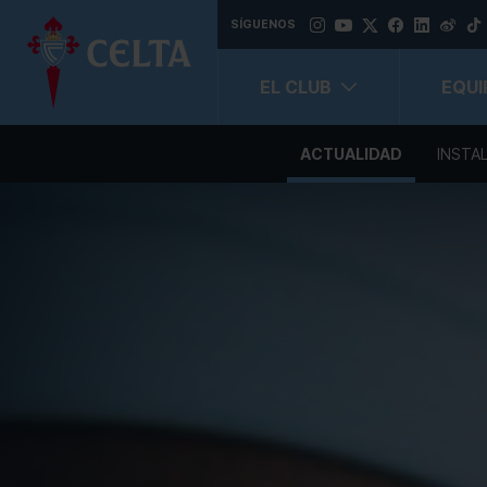
SÍGUENOS
EL CLUB
EQUI
ACTUALIDAD
INSTA