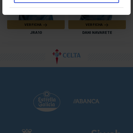
VER FICHA
VER FICHA
JRA10
DANI NAVARETE