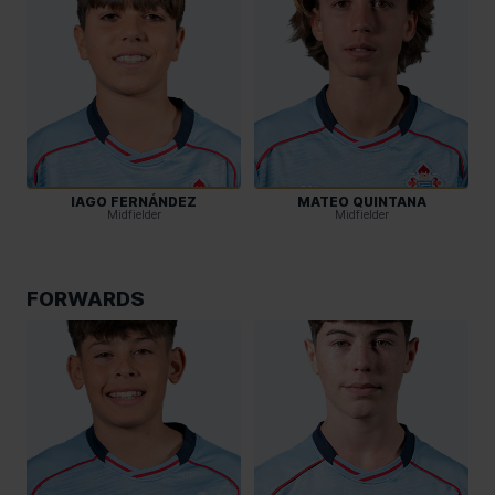
IAGO FERNÁNDEZ
MATEO QUINTANA
Midfielder
Midfielder
FORWARDS