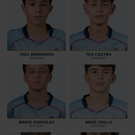
YOEL BARREIROS
TEO CASTRO
Midfielder
Midfielder
MARIO GONZÁLEZ
DAVID TRILLO
Midfielder
Midfielder