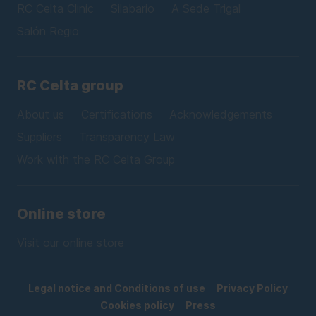
RC Celta Clinic
Silabario
A Sede Trigal
Salón Regio
RC Celta group
About us
Certifications
Acknowledgements
Suppliers
Transparency Law
Work with the RC Celta Group
Online store
Visit our online store
Legal notice and Conditions of use
Privacy Policy
Cookies policy
Press