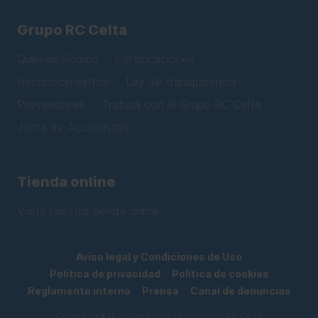
Grupo RC Celta
Quiénes Somos
Certificaciones
Reconocimientos
Ley de transparencia
Proveedores
Trabaja con el Grupo RC Celta
Junta de Accionistas
Tienda online
Visita nuestra tienda online
Aviso legal y Condiciones de Uso
Política de privacidad
Política de cookies
Reglamento interno
Prensa
Canal de denuncias
Copyright ®2026 Derechos reservados RC Celta