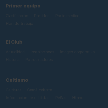
Primer equipo
Clasificación
Partidos
Parte médico
Plan de trabajo
El Club
Actualidad
Instalaciones
Imagen corporativa
Historia
Patrocinadores
Celtismo
Celtistas
Carné celtista
Información de celtistas
Peñas
Himno