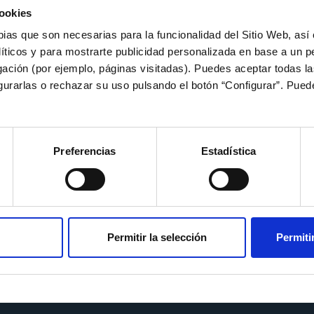
ookies
pias que son necesarias para la funcionalidad del Sitio Web, as
líticos y para mostrarte publicidad personalizada en base a un per
gación (por ejemplo, páginas visitadas). Puedes aceptar todas l
igurarlas o rechazar su uso pulsando el botón “Configurar”. Pue
Preferencias
Estadística
Permitir la selección
Permiti