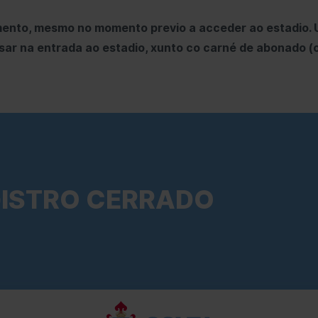
mento, mesmo no momento previo a acceder ao estadio. U
sar na entrada ao estadio, xunto co carné de abonado
ISTRO CERRADO