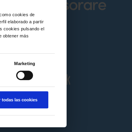
í como cookies de
fil elaborado a partir
as cookies pulsando el
de obtener más
Marketing
r todas las cookies