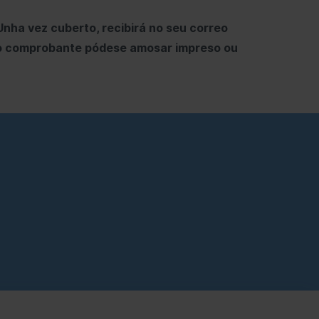
nha vez cuberto, recibirá no seu correo
 (o comprobante pódese amosar impreso ou