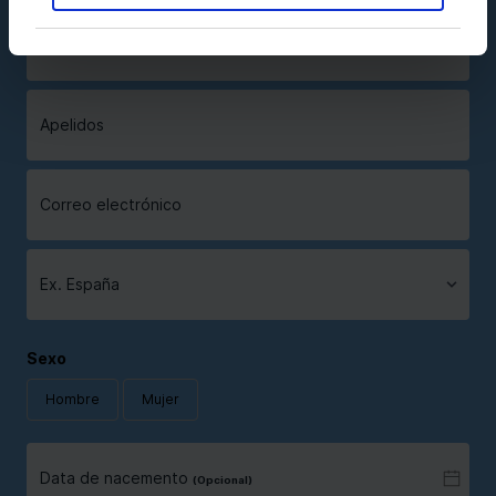
Nome
Apelidos
Correo electrónico
Ex. España
Sexo
Hombre
Mujer
Data de nacemento