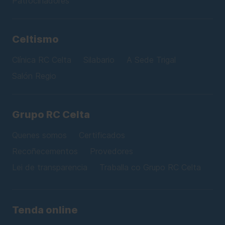
Patrocinadores
Celtismo
Clínica RC Celta
Silabario
A Sede Trigal
Salón Regio
Grupo RC Celta
Quenes somos
Certificados
Recoñecementos
Provedores
Lei de transparencia
Traballa co Grupo RC Celta
Tenda online