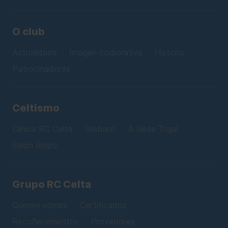
O club
Actualidade
Imagen corporativa
Historia
Patrocinadores
Celtismo
Clínica RC Celta
Silabario
A Sede Trigal
Salón Regio
Grupo RC Celta
Quenes somos
Certificados
Recoñecementos
Provedores