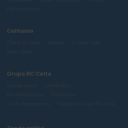
Patrocinadores
Celtismo
Clínica RC Celta
Silabario
A Sede Trigal
Salón Regio
Grupo RC Celta
Quenes somos
Certificados
Recoñecementos
Provedores
Lei de transparencia
Traballa co Grupo RC Celta