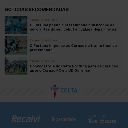
NOTICIAS RECOMENDADAS
A Canteira
hai 9 horas
O Fortuna pecha a pretempada cun broche de
ouro antes do seu debut en LaLiga Hypermotion
A Canteira
hai 16 horas
O Fortuna impónse ao Coruxo no tramo final da
pretempada
A Canteira
hai 1 día
Convocatoria do Celta Fortuna para os partidos
ante o Coruxo FC e a UD Ourense