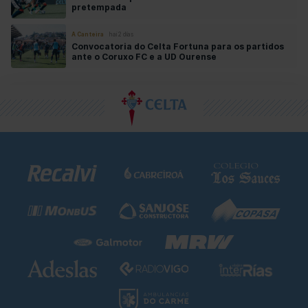
pretempada
A Canteira
hai 2 días
Convocatoria do Celta Fortuna para os partidos
ante o Coruxo FC e a UD Ourense