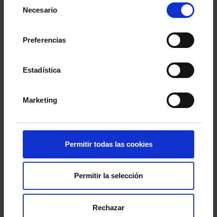
Selección
Necesario
de
consentimiento
Preferencias
Estadística
Marketing
Permitir todas las cookies
Permitir la selección
RC CELTA
10-Novembro-2025
Rechazar