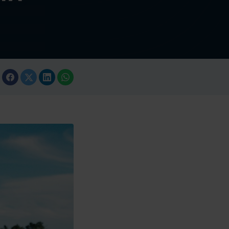
de obtener más
Marketing
r todas las cookies