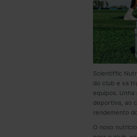
Scientiffic Nu
do club e xa t
equipos. Unha 
deportiva, ao 
rendemento dos
O noso nutrici