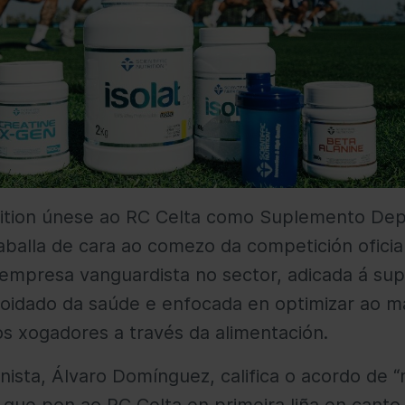
trition únese ao RC Celta como Suplemento Depo
raballa de cara ao comezo da competición oficia
empresa vanguardista no sector, adicada á su
coidado da saúde e enfocada en optimizar ao 
 xogadores a través da alimentación.
onista, Álvaro Domínguez, califica o acordo de 