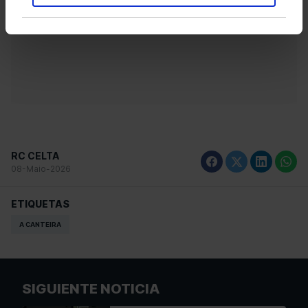
RC CELTA
08-Maio-2026
ETIQUETAS
A CANTEIRA
SIGUIENTE NOTICIA