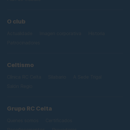
O club
Actualidade
Imagen corporativa
Historia
Patrocinadores
Celtismo
Clínica RC Celta
Silabario
A Sede Trigal
Salón Regio
Grupo RC Celta
Quenes somos
Certificados
Recoñecementos
Provedores