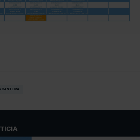
 CANTEIRA
TICIA