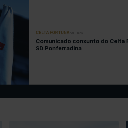
CELTA FORTUNA
hai 1 mes
Comunicado conxunto do Celta 
SD Ponferradina