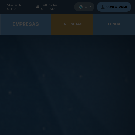
GRUPO RC
PORTAL DO
CONECTARME
GL
CELTA
CELTISTA
EMPRESAS
ENTRADAS
TENDA