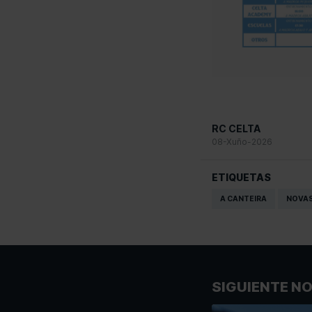
RC CELTA
08-Xuño-2026
ETIQUETAS
A CANTEIRA
NOVAS
SIGUIENTE NO