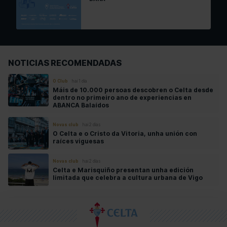
NOTICIAS RECOMENDADAS
O Club
hai 1 día
Máis de 10.000 persoas descobren o Celta desde
dentro no primeiro ano de experiencias en
ABANCA Balaídos
Novas club
hai 2 días
O Celta e o Cristo da Vitoria, unha unión con
raíces viguesas
Novas club
hai 2 días
Celta e Marisquiño presentan unha edición
limitada que celebra a cultura urbana de Vigo