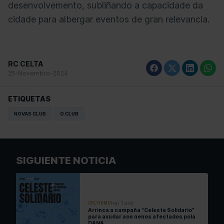
desenvolvemento, subliñando a capacidade da
cidade para albergar eventos de gran relevancia.
RC CELTA
25-Novembro-2024
ETIQUETAS
NOVAS CLUB
O CLUB
SIGUIENTE NOTICIA
hai 1 ano
CELTISMO
Arrinca a campaña “Celeste Solidario”
para axudar aos nenos afectados pola
DANA