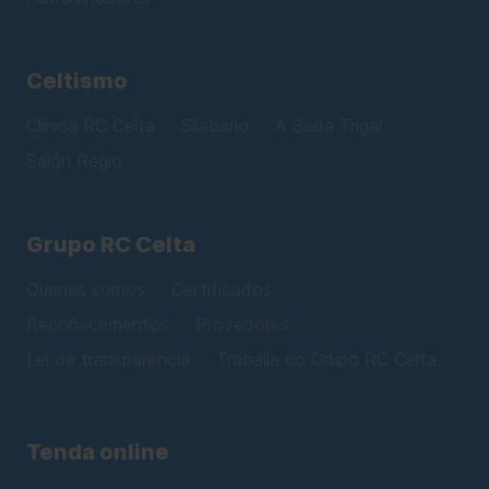
Celtismo
Clínica RC Celta
Silabario
A Sede Trigal
Salón Regio
Grupo RC Celta
Quenes somos
Certificados
Recoñecementos
Provedores
Lei de transparencia
Traballa co Grupo RC Celta
Tenda online