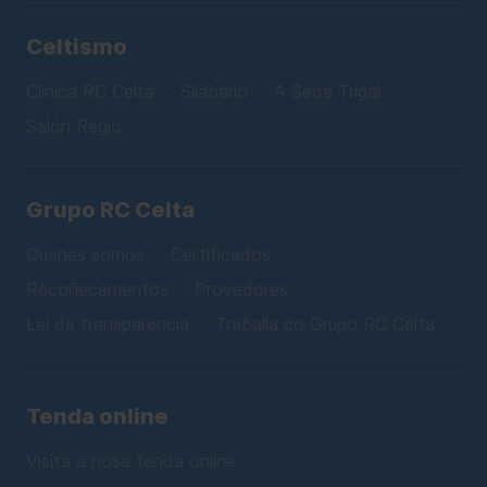
Celtismo
Clínica RC Celta
Silabario
A Sede Trigal
Salón Regio
Grupo RC Celta
Quenes somos
Certificados
Recoñecementos
Provedores
Lei de transparencia
Traballa co Grupo RC Celta
Tenda online
Visita a nosa tenda online