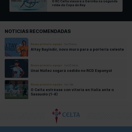
O RC Celta viaxará a Gernika na segunda
rolda da Copa do Rey
NOTICIAS RECOMENDADAS
Novas primeiro equipo
hai 5 horas
Altay Bayindir, novo muro para a portería celeste
Novas primeiro equipo
hai 22 horas
Unai Núñez xogará cedido no RCD Espanyol
Novas primeiro equipo
hai 1 día
O Celta estréase con vitoria en Italia ante o
Sassuolo (1-4)