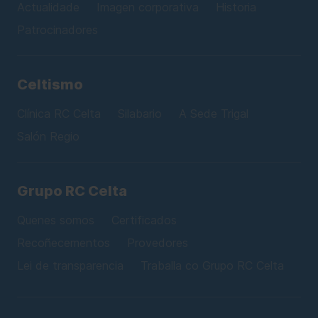
Actualidade
Imagen corporativa
Historia
Patrocinadores
Celtismo
Clínica RC Celta
Silabario
A Sede Trigal
Salón Regio
Grupo RC Celta
Quenes somos
Certificados
Recoñecementos
Provedores
Lei de transparencia
Traballa co Grupo RC Celta