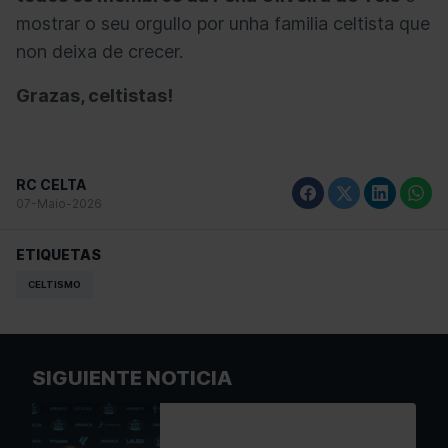
mostrar o seu orgullo por unha familia celtista que
non deixa de crecer.
Grazas, celtistas!
RC CELTA
07-Maio-2026
ETIQUETAS
CELTISMO
SIGUIENTE NOTICIA