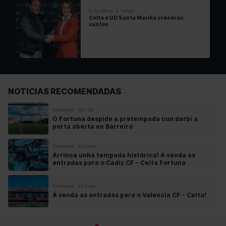
hai 3 meses
O CLUB
Celta e UD Santa Mariña crecerán
xuntos
NOTICIAS RECOMENDADAS
Celtismo
hai 1 día
O Fortuna despide a pretempada cun derbi a
porta aberta en Barreiro
Celtismo
hai 4 días
Arrinca unha tempada histórica! Á venda as
entradas para o Cádiz CF - Celta Fortuna
Celtismo
hai 4 días
Á venda as entradas para o Valencia CF - Celta!